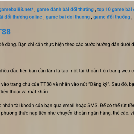
agamebai88.net/
,
game đánh bài đổi thưởng
,
top 10 game bài 
i đổi thưởng online
,
game bai doi thuong
,
game đổi thưởng
,
TT88
à dễ dàng. Bạn chỉ cần thực hiện theo các bước hướng dẫn dưới 
, điều đầu tiên bạn cần làm là tạo một tài khoản trên trang web 
ập vào trang chủ của TT88 và nhấn vào nút “Đăng ký”. Sau đó, b
 điện thoại và mật khẩu.
c nhận tài khoản của bạn qua email hoặc SMS. Để có thể rút tiề
phương thức nạp tiền như chuyển khoản ngân hàng, thẻ cào, ví đ