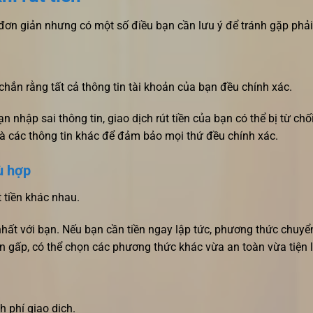
t đơn giản nhưng có một số điều bạn cần lưu ý để tránh gặp phả
 chắn rằng tất cả thông tin tài khoản của bạn đều chính xác.
 nhập sai thông tin, giao dịch rút tiền của bạn có thể bị từ chối
à các thông tin khác để đảm bảo mọi thứ đều chính xác.
ù hợp
 tiền khác nhau.
ất với bạn. Nếu bạn cần tiền ngay lập tức, phương thức chuyể
n gấp, có thể chọn các phương thức khác vừa an toàn vừa tiện l
h phí giao dịch.