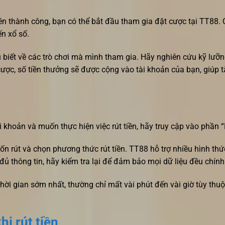
ền thành công, bạn có thể bắt đầu tham gia đặt cược tại TT88. 
ến xổ số.
 biết về các trò chơi mà mình tham gia. Hãy nghiên cứu kỹ lưỡn
ược, số tiền thưởng sẽ được cộng vào tài khoản của bạn, giúp t
ài khoản và muốn thực hiện việc rút tiền, hãy truy cập vào phần 
n rút và chọn phương thức rút tiền. TT88 hỗ trợ nhiều hình th
y đủ thông tin, hãy kiểm tra lại để đảm bảo mọi dữ liệu đều chín
thời gian sớm nhất, thường chỉ mất vài phút đến vài giờ tùy thu
hi rút tiền