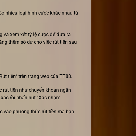
Có nhiều loại hình cược khác nhau từ
g và xem xét tỷ lệ cược để đưa ra
ăng thêm số dư cho việc rút tiền sau
“Rút tiền” trên trang web của TT88.
ức rút tiền như chuyển khoản ngân
h xác rồi nhấn nút “Xác nhận”.
ộc vào phương thức rút tiền mà bạn