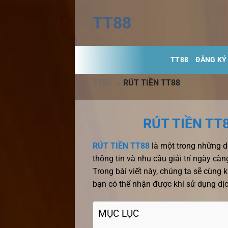
Chuyển
TT88
đến
nội
dung
TT88
ĐĂNG KÝ
TT88
-
RÚT TIỀN TT88
RÚT TIỀN TT8
RÚT TIỀN TT88
là một trong những d
thông tin và nhu cầu giải trí ngày càn
Trong bài viết này, chúng ta sẽ cùng k
bạn có thể nhận được khi sử dụng dịc
MỤC LỤC