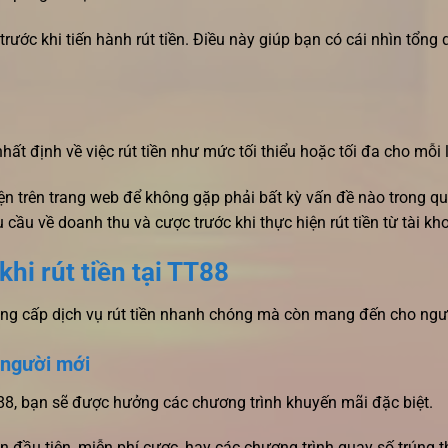
rước khi tiến hành rút tiền. Điều này giúp bạn có cái nhìn tổng 
ất định về việc rút tiền như mức tối thiểu hoặc tối đa cho mỗi l
n trên trang web để không gặp phải bất kỳ vấn đề nào trong quá 
cầu về doanh thu và cược trước khi thực hiện rút tiền từ tài k
hi rút tiền tại TT88
ung cấp dịch vụ rút tiền nhanh chóng mà còn mang đến cho ngườ
 người mới
88, bạn sẽ được hưởng các chương trình khuyến mãi đặc biệt.
n đầu tiên, miễn phí cược, hay các chương trình quay số trúng