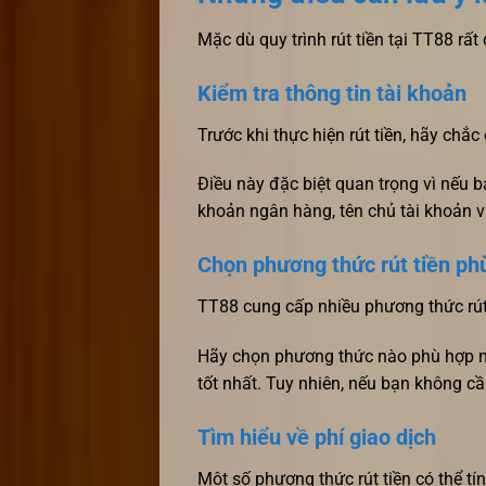
Mặc dù quy trình rút tiền tại TT88 rấ
Kiểm tra thông tin tài khoản
Trước khi thực hiện rút tiền, hãy chắc
Điều này đặc biệt quan trọng vì nếu bạn
khoản ngân hàng, tên chủ tài khoản v
Chọn phương thức rút tiền ph
TT88 cung cấp nhiều phương thức rút
Hãy chọn phương thức nào phù hợp nh
tốt nhất. Tuy nhiên, nếu bạn không cầ
Tìm hiểu về phí giao dịch
Một số phương thức rút tiền có thể tín