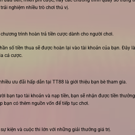
rải nghiệm nhiều trò chơi thú vị.
chương trình hoàn trả tiền cược dành cho người chơi.
n số tiền thua sẽ được hoàn lại vào tài khoản của bạn. Đây là 
ia cá cược.
iều ưu đãi hấp dẫn tại TT88 là giới thiệu bạn bè tham gia.
ười bạn tạo tài khoản và nạp tiền, bạn sẽ nhận được tiền thưởng
p bạn có thêm nguồn vốn để tiếp tục chơi.
 kiện và cuộc thi lớn với những giải thưởng giá trị.