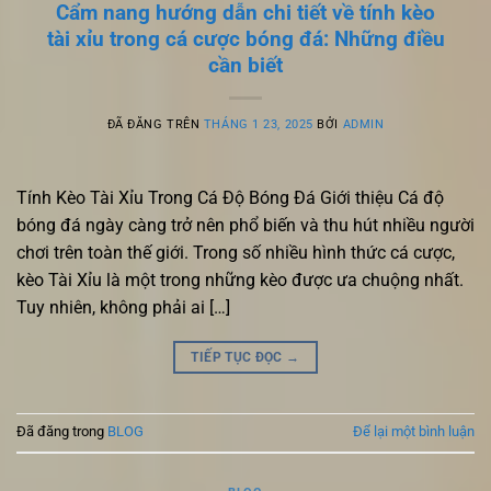
Cẩm nang hướng dẫn chi tiết về tính kèo
tài xỉu trong cá cược bóng đá: Những điều
cần biết
ĐÃ ĐĂNG TRÊN
THÁNG 1 23, 2025
BỞI
ADMIN
Tính Kèo Tài Xỉu Trong Cá Độ Bóng Đá Giới thiệu Cá độ
bóng đá ngày càng trở nên phổ biến và thu hút nhiều người
chơi trên toàn thế giới. Trong số nhiều hình thức cá cược,
kèo Tài Xỉu là một trong những kèo được ưa chuộng nhất.
Tuy nhiên, không phải ai […]
TIẾP TỤC ĐỌC
→
Đã đăng trong
BLOG
Để lại một bình luận