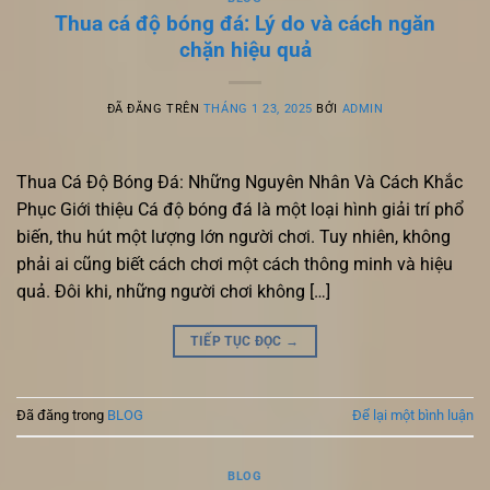
Thua cá độ bóng đá: Lý do và cách ngăn
chặn hiệu quả
ĐÃ ĐĂNG TRÊN
THÁNG 1 23, 2025
BỞI
ADMIN
Thua Cá Độ Bóng Đá: Những Nguyên Nhân Và Cách Khắc
Phục Giới thiệu Cá độ bóng đá là một loại hình giải trí phổ
biến, thu hút một lượng lớn người chơi. Tuy nhiên, không
phải ai cũng biết cách chơi một cách thông minh và hiệu
quả. Đôi khi, những người chơi không […]
TIẾP TỤC ĐỌC
→
Đã đăng trong
BLOG
Để lại một bình luận
BLOG