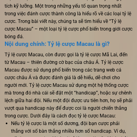
tích kỹ lưỡng. Một trong những yếu tố quan trọng nhất
trong việc đánh cược thành công là hiểu rõ về các loại tỷ lệ
cược. Trong bài viết này, chúng ta sẽ tìm hiểu về “Tỷ lệ
cược Macau” – một loại tỷ lệ cược phổ biến trong giới cược
bóng đá.
Nội dung chính: Tỷ lệ cược Macau là gì?
Tỷ lệ cược Macau, còn được gọi là tỷ lệ cược Mã Lai, đến
từ Macau – thiên đường cờ bạc của châu Á. Tỷ lệ cược
Macau được sử dụng phổ biến trong các trang web cá
cược châu Á và được đánh giá là dễ hiểu, dễ chơi cho
người mới. Tỷ lệ cược Macau sử dụng một hệ thống cược
mà trong đó nhà cái sẽ đặt một “handicap”, hoặc sự chênh
lệch giữa hai đội. Nếu một đội được ưu tiên hơn, họ sẽ phải
vượt qua handicap này để được coi là người chiến thắng
trong cược. Dưới đây là cách đọc tỷ lệ cược Macau:
Nếu tỷ lệ cược là một số dương, đội bạn cược phải
thắng với số bàn thắng nhiều hơn số handicap. Ví dụ,